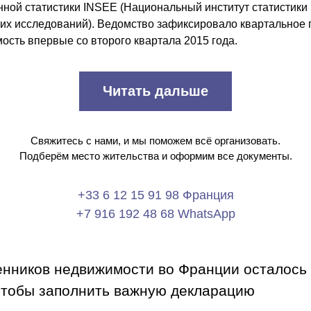
нной статистики INSEE (Национальный институт статистики 
их исследований). Ведомство зафиксировало квартальное п
ость впервые со второго квартала 2015 года. 
Читать дальше
Свяжитесь с нами, и мы поможем всё организовать.
Подберём место жительства и оформим все документы.
+33 6 12 15 91 98 Франция
+7 916 192 48 68 WhatsApp
енников недвижимости во Франции осталось
чтобы заполнить важную декларацию