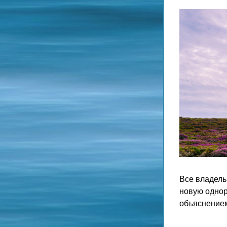
Все владель
новую однор
объяснением