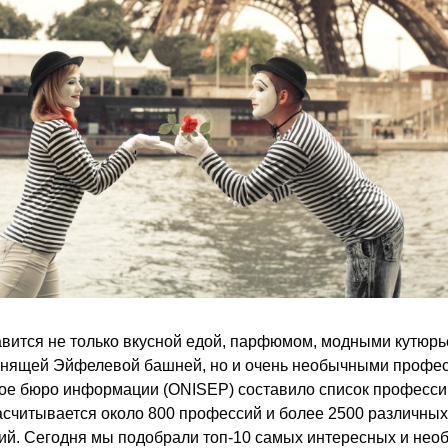
вится не только вкусной едой, парфюмом, модными кутюрье
нящей Эйфелевой башней, но и очень необычными профес
е бюро информации (ONISEP) составило список профессий
асчитывается около 800 профессий и более 2500 различных 
й. Сегодня мы подобрали топ-10 самых интересных и нео