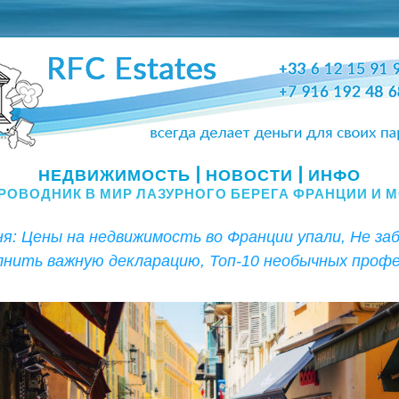
Цены на недвижимость во Франции упали, Не забудьте заполнить важную декларацию, Топ-10 необычных профессий.  
НЕДВИЖИМОСТЬ | НОВОСТИ | ИНФО
РОВОДНИК В МИР ЛАЗУРНОГО БЕРЕГА ФРАНЦИИ И 
я: Цены на недвижимость во Франции упали, Не заб
лнить важную декларацию, Топ-10 необычных профе