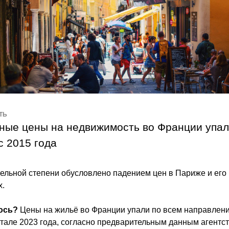
ТЬ
ные цены на недвижимость во Франции упал
с 2015 года
тельной степени обусловлено падением цен в Париже и его 
х.
ось?
 Цены на жильё во Франции упали по всем направлени
тале 2023 года, согласно предварительным данным агентст