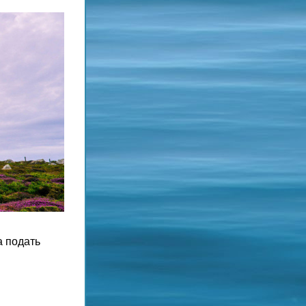
 подать 