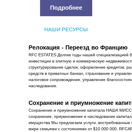
Подробнее
НАШИ РЕСУРСЫ
Релокация - Переезд во Францию
RFC ESTATES Долгие годы нашей специализацией бы
инвестиции в элитную и коммерческую недвижимость
структурирование сделок, оформление кредитов, ра
средств в приватных банках, страхование и управлен
налоговое сопровождение, управление благосостоян
наследование.
Сохранение и приумножение капит
Сохранение и приумножение капитала НАША МИССИ
сохранение, приумножение и наследование капитала
имущества Мы предлагаем услуги, востребованные с
мире семьями с состояниями от $10 000 000. RFCAP