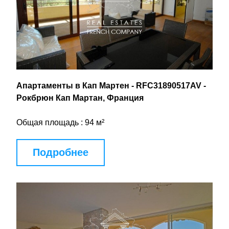
Апартаменты в Кап Мартен - RFC31890517AV - 
Рокбрюн Кап Мартан, Франция
Общая площадь : 94 м²
Подробнее