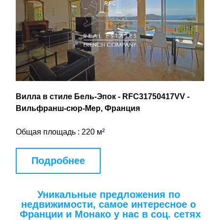
Вилла в стиле Бель-Эпок - RFC31750417VV - 
Вильфранш-сюр-Мер, Франция
Общая площадь : 220 м²
Подробнее
Уникальные предложения по 
недвижимости, самое интересное о 
Франции и Монако у нас в соц. сетях