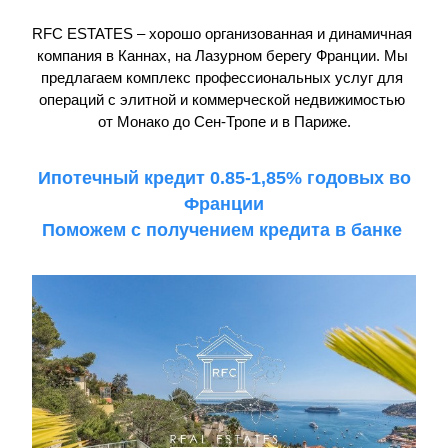
RFC ESTATES – хорошо организованная и динамичная 
компания в Каннах, на Лазурном берегу Франции. Мы 
предлагаем комплекс профессиональных услуг для 
операций с элитной и коммерческой недвижимостью 
от Монако до Сен-Тропе и в Париже.
 Ипотечный кредит 0.85-1,85% годовых во 
Франции
Поможем с получением кредита в банке 