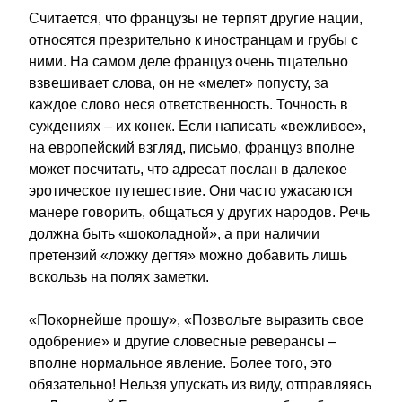
Считается, что французы не терпят другие нации, 
относятся презрительно к иностранцам и грубы с 
ними. На самом деле француз очень тщательно 
взвешивает слова, он не «мелет» попусту, за 
каждое слово неся ответственность. Точность в 
суждениях – их конек. Если написать «вежливое», 
на европейский взгляд, письмо, француз вполне 
может посчитать, что адресат послан в далекое 
эротическое путешествие. Они часто ужасаются 
манере говорить, общаться у других народов. Речь 
должна быть «шоколадной», а при наличии 
претензий «ложку дегтя» можно добавить лишь 
вскользь на полях заметки.
«Покорнейше прошу», «Позвольте выразить свое 
одобрение» и другие словесные реверансы – 
вполне нормальное явление. Более того, это 
обязательно! Нельзя упускать из виду, отправляясь 