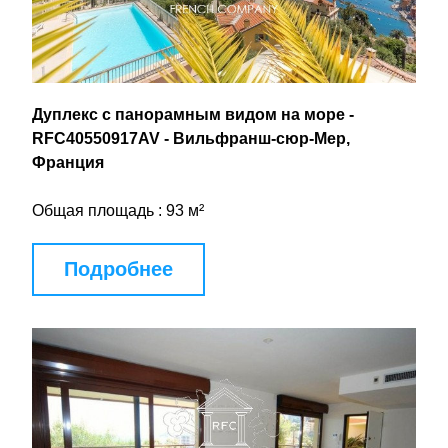
Дуплекс с панорамным видом на море - 
RFC40550917AV - Вильфранш-сюр-Мер, 
Франция
Общая площадь : 93 м²
Подробнее