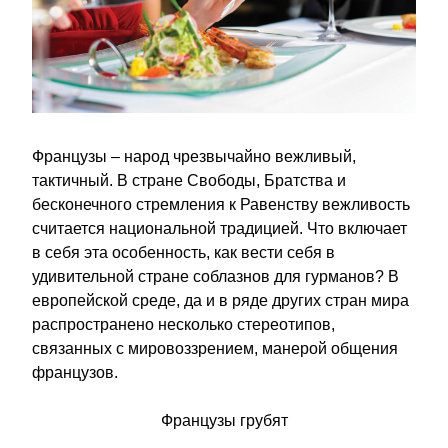
Французы – народ чрезвычайно вежливый, 
тактичный. В стране Свободы, Братства и 
бесконечного стремления к Равенству вежливость 
считается национальной традицией. Что включает 
в себя эта особенность, как вести себя в 
удивительной стране соблазнов для гурманов? В 
европейской среде, да и в ряде других стран мира 
распространено несколько стереотипов, 
связанных с мировоззрением, манерой общения 
французов.
Французы грубят