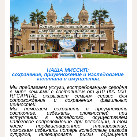
НАША МИССИЯ: 
сохранение, приумножение и наследование 
капитала и имущества.
Мы предлагаем услуги, востребованные сегодня 
в мире семьями с состоянием от $10
 000 000. 
RFCAPITAL оказывает семьям сервис для 
сопровождения и сохранения фамильных 
ценностей. 
Мы помогае
м сохранить и преумножить 
состояние, избежать сложностей при 
вступлении в наследство, осуществляем 
налоговое сопровождение при релокации, в том 
числе предмиграционное планирование, 
помогаем избежать потерь вследствие развода 
супругов, нивелировать риски обращения 