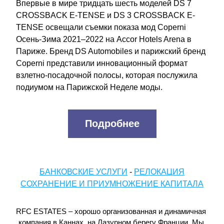
Впервые в мире тридцать шесть моделей DS 7 
CROSSBACK E-TENSE и DS 3 CROSSBACK E-
TENSE освещали съемки показа мод Coperni 
Осень-Зима 2021–2022 на Accor Hotels Arena в 
Париже. Бренд DS Automobiles и парижский бренд 
Coperni представили инновационный формат 
взлетно-посадочной полосы, которая послужила 
подиумом на Парижской Неделе моды.
Подробнее
БАНКОВСКИЕ УСЛУГИ
 - 
РЕЛОКАЦИЯ
СОХРАНЕНИЕ И ПРИУМНОЖЕНИЕ КАПИТАЛА
RFC ESTATES – хорошо организованная и динамичная 
компания в Каннах, на Лазурном берегу Франции. Мы 