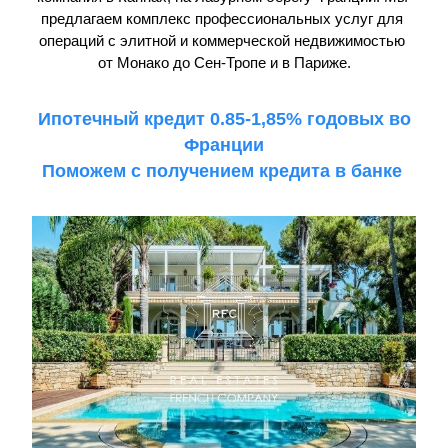
предлагаем комплекс профессиональных услуг для 
операций с элитной и коммерческой недвижимостью 
от Монако до Сен-Тропе и в Париже.
 Ипотечный кредит 0.85-1,85% годовых во 
Франции
Поможем с получением кредита в банке 