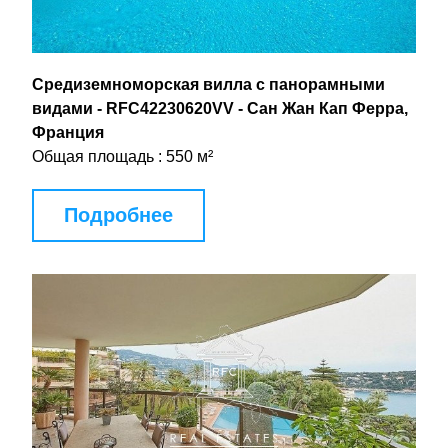
Средиземноморская вилла с панорамными 
видами - RFC42230620VV - Сан Жан Кап Ферра, 
Франция
Общая площадь : 550 м²
Подробнее