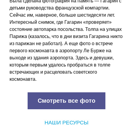
Была сделана фотография на память — Гагарин с 
детьми руководства французской компартии. 
Сейчас им, наверное, больше шестидесяти лет. 
Интересный снимок, где Гагарин «проверяет» 
состояние автопарка посольства. Толпа на улицах 
Парижа (казалось, что в дни визита Гагарина никто 
из парижан не работал). А еще фото о встрече 
первого космонавта в аэропорту Ле Бурже на 
выходе из здания аэропорта. Здесь и девушки, 
которым первым удалось пробраться в толпе 
встречающих и расцеловать советского 
космонавта.
Смотреть все фото
НАШИ РЕСУРСЫ