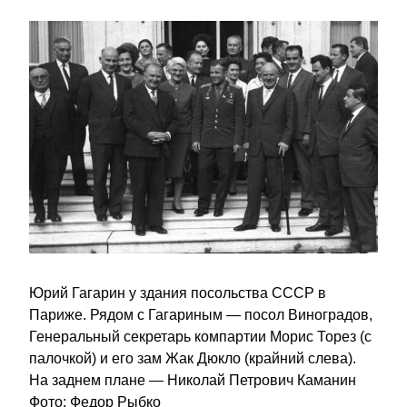
Юрий Гагарин у здания посольства СССР в 
Париже. Рядом с Гагариным — посол Виноградов, 
Генеральный секретарь компартии Морис Торез (с 
палочкой) и его зам Жак Дюкло (крайний слева). 
На заднем плане — Николай Петрович Каманин 
Фото: Федор Рыбко