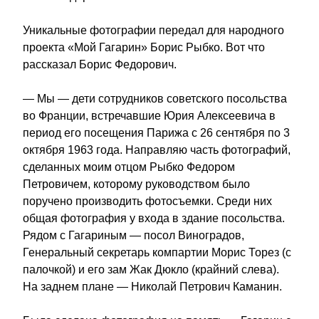
Уникальные фотографии передал для народного 
проекта «Мой Гагарин» Борис Рыбко. Вот что 
рассказал Борис Федорович.
— Мы — дети сотрудников советского посольства 
во Франции, встречавшие Юрия Алексеевича в 
период его посещения Парижа с 26 сентября по 3 
октября 1963 года. Направляю часть фотографий, 
сделанных моим отцом Рыбко Федором 
Петровичем, которому руководством было 
поручено производить фотосъемки. Среди них 
общая фотография у входа в здание посольства. 
Рядом с Гагариным — посол Виноградов, 
Генеральный секретарь компартии Морис Торез (с 
палочкой) и его зам Жак Дюкло (крайний слева). 
На заднем плане — Николай Петрович Каманин.