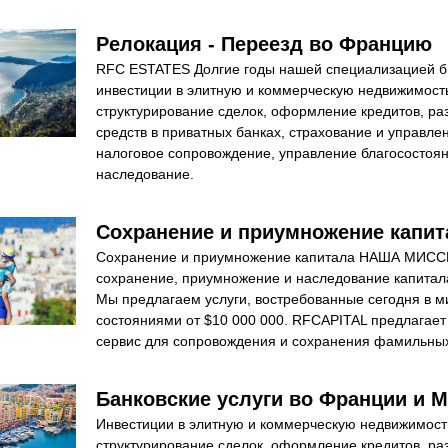
Релокация - Переезд во Францию
RFC ESTATES Долгие годы нашей специализацией бы
инвестиции в элитную и коммерческую недвижимость
структурирование сделок, оформление кредитов, ра
средств в приватных банках, страхование и управлен
налоговое сопровождение, управление благосостоян
наследование.
Сохранение и приумножение капит
Сохранение и приумножение капитала НАША МИССИ
сохранение, приумножение и наследование капитала
Мы предлагаем услуги, востребованные сегодня в м
состояниями от $10 000 000. RFCAPITAL предлагает
сервис для сопровождения и сохранения фамильных
Банковские услуги во Франции и 
Инвестиции в элитную и коммерческую недвижимость
структурирование сделок, оформление кредитов, ра