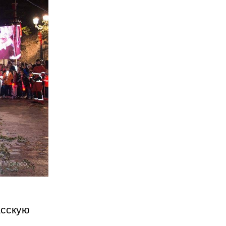
сскую 