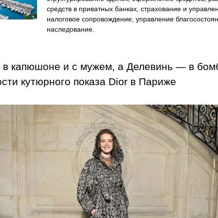
средств в приватных банках, страхование и управлен
налоговое сопровождение, управление благосостоян
наследование.
 в капюшоне и с мужем, а Делевинь — в бомб
ости кутюрного показа Dior в Париже