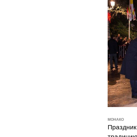
МОНАКО
Праздник
традици