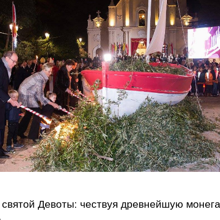
 святой Девоты: чествуя древнейшую монега
ю