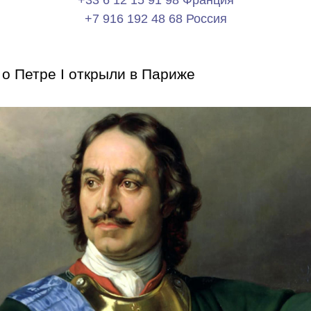
+33 6 12 15 91 98 Франция
+7 916 192 48 68 Россия
 о Петре I открыли в Париже