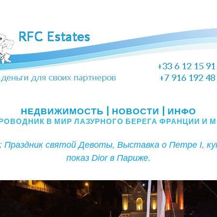
Праздник святой Девоты, Выставка о Петре I, кутюрный показ Dior в Париже. 
НЕДВИ
ЖИМОСТЬ
 | НОВОСТИ | ИНФО
РОВОДНИК В МИР ЛАЗУРНОГО БЕРЕГА ФРАНЦИИ И 
: Праздник святой Девоты, Выставка о Петре I, к
показ Dior в Париже.