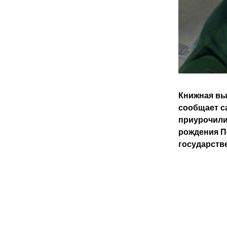
Книжная вы
сообщает с
приурочили 
рождения Пе
государств