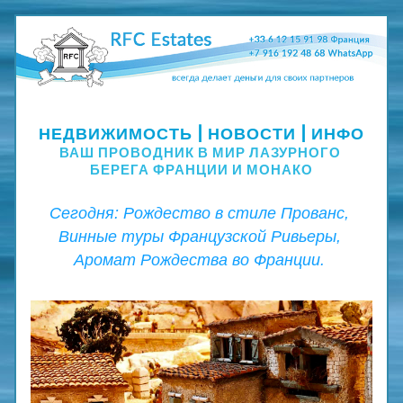
Рождество в стиле Прованс, Туры Французской 
Ривьеры, Аромат Рождества во Франции  
НЕДВИЖИМОСТЬ | НОВОСТИ | ИНФО
ВАШ ПРОВОДНИК В МИР ЛАЗУРНОГО 
БЕРЕГА ФРАНЦИИ И МОНАКО
Сегодня: Рождество в стиле Прованс, 
Винные туры Французской Ривьеры, 
Аромат Рождества во Франции. 