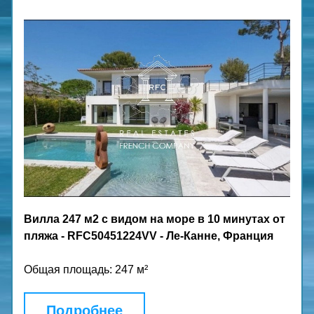
Вилла 247 м2 с видом на море в 10 минутах от 
пляжа - RFC50451224VV - Ле-Канне, Франция
Общая площадь: 247 м²
Подробнее