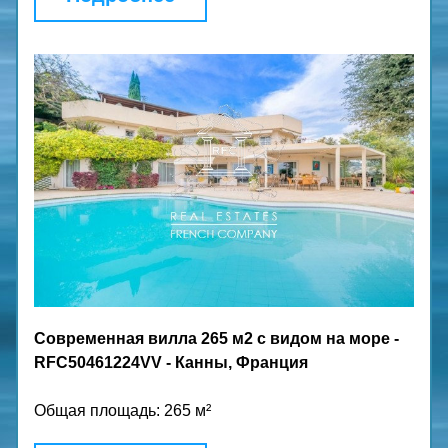
Современная вилла 265 м2 с видом на море - 
RFC50461224VV - Канны, Франция
Общая площадь: 265 м²