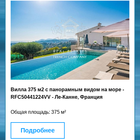
Вилла 375 м2 с панорамным видом на море - 
RFC50441224VV - Ле-Канне, Франция
Общая площадь: 375 м²
Подробнее