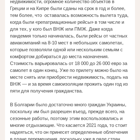
недвижимости, огромное количество объектов в 
Греции и на Кипре были сданы на срок в год и более, 
тем более, что  оставалась возможность вылета туда, 
когда были «репатриационные рейсы» в том числе и 
для тех, у кого был ВНЖ или ПМЖ. Даже когда 
пандемия только начиналась, были рейсы от частных 
авиакомпаний на 8-10 мест в небольших самолетах, 
которые позволяли одной или нескольким семьям с 
комфортом добираться до места назначения. 
Стоимость варьировалась от 18 000 до 26 000 евро за 
самолет в один конец. Уже по прилету можно было на 
месте снять или приобрести недвижимость, подать на 
ВНЖ — и за время самоизоляции прожить один год из 
пяти для получения гражданства. 
В Болгарии было достаточно много граждан Украины, 
поскольку им был разрешен въезд, прежде всего, на 
сезонные работы, поэтому этим воспользовались и 
многие отдыхающие. Что касается 2021 года, то стоит 
надеяться, что он принесет определенные облегчения 
в плане перемещения, поскольку уже в ряде стран 