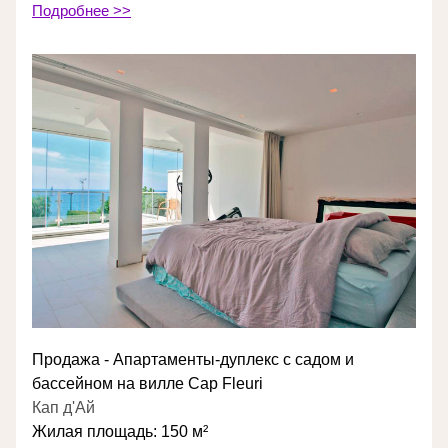
Подробнее >>
Продажа - Апартаменты-дуплекс с садом и 
бассейном на вилле Cap Fleuri
Кап д'Ай
Жилая площадь: 150 м²