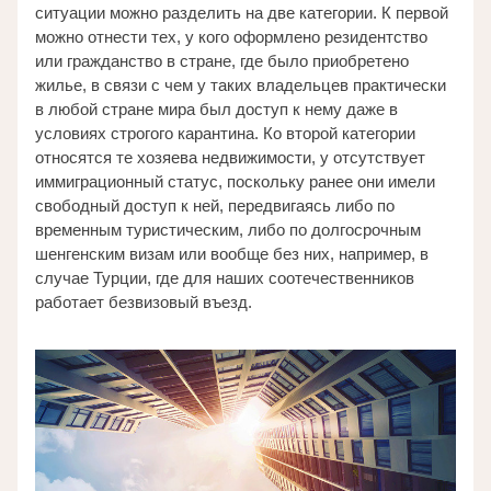
ситуации можно разделить на две категории. К первой 
можно отнести тех, у кого оформлено резидентство 
или гражданство в стране, где было приобретено 
жилье, в связи с чем у таких владельцев практически 
в любой стране мира был доступ к нему даже в 
условиях строгого карантина. Ко второй категории 
относятся те хозяева недвижимости, у отсутствует 
иммиграционный статус, поскольку ранее они имели 
свободный доступ к ней, передвигаясь либо по 
временным туристическим, либо по долгосрочным 
шенгенским визам или вообще без них, например, в 
случае Турции, где для наших соотечественников 
работает безвизовый въезд. 