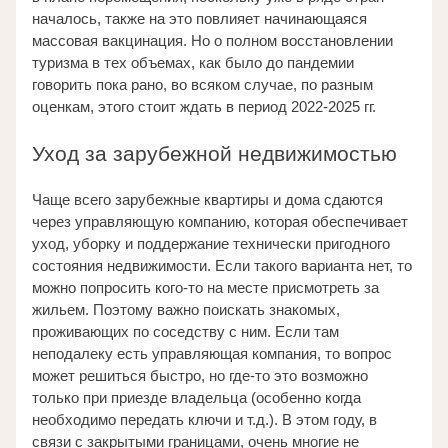
началось, также на это повлияет начинающаяся 
массовая вакцинация. Но о полном восстановлении 
туризма в тех объемах, как было до пандемии 
говорить пока рано, во всяком случае, по разным 
оценкам, этого стоит ждать в период 2022-2025 гг. 
Уход за зарубежной недвижимостью
Чаще всего зарубежные квартиры и дома сдаются 
через управляющую компанию, которая обеспечивает 
уход, уборку и поддержание технически пригодного 
состояния недвижимости. Если такого варианта нет, то 
можно попросить кого-то на месте присмотреть за 
жильем. Поэтому важно поискать знакомых, 
проживающих по соседству с ним. Если там 
неподалеку есть управляющая компания, то вопрос 
может решиться быстро, но где-то это возможно 
только при приезде владельца (особенно когда 
необходимо передать ключи и т.д.). В этом году, в 
связи с закрытыми границами, очень многие не 