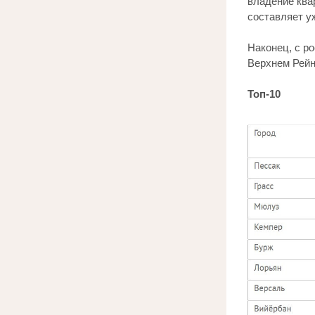
владение квар
составляет уж
Наконец, с ро
Верхнем Рейне
Топ-10 