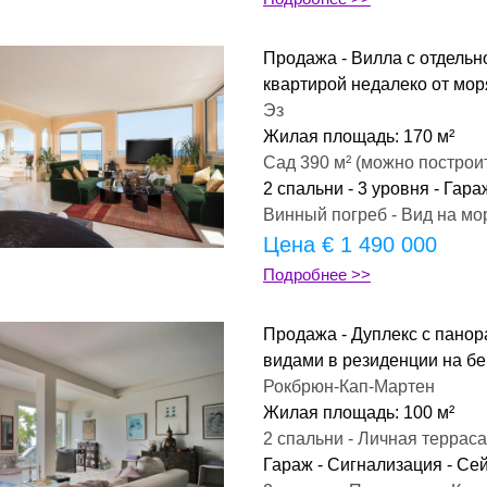
Продажа - Вилла с отдельно
квартирой недалеко от мор
Эз
Жилая площадь: 170 м²
Сад 390 м² (можно построи
2 спальни - 3 уровня - Гар
Винный погреб - Вид на мо
Цена 
€ 1 490 000
Подробнее >>
Продажа - Дуплекс с пано
видами в резиденции на бе
Рокбрюн-Кап-Мартен
Жилая площадь: 100 м²
2 спальни - Личная терраса
Гараж - Сигнализация - Сей