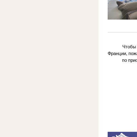
Чтобы 
Франции, пож
по при