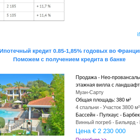
И
 Ипотечный кредит 0.85-1,85% годовых во Франци
Поможем с получением кредита в банке 
Продажа - Нео-провансальс
этажная вилла с ландшаф
Муан-Сарту
Общая площадь: 380 м²
4 спальни - Участок 3800 м²
Бассейн - Пулхаус - Барбек
Винный погреб - Бильярд -
Цена 
€ 2 230 000
Подробнее >>