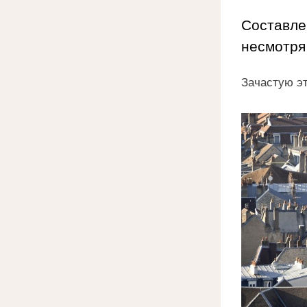
Составлен
несмотря
Зачастую эт