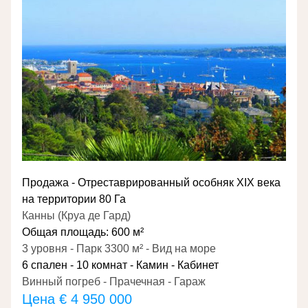
Продажа - Отреставрированный особняк XIX века 
на территории 80 Га
Канны (Круа де Гард)
Общая площадь: 600 м²
3 уровня - Парк 3300 м² - Вид на море
6 спален - 10 комнат - Камин - Кабинет
Винный погреб - Прачечная - Гараж
Цена 
€ 4 950 000