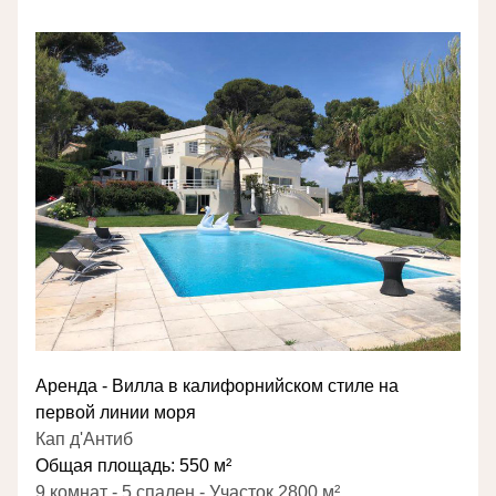
Аренда - Вилла в калифорнийском стиле на 
первой линии моря
Кап д'Антиб
Общая площадь: 550 м²
9 комнат - 5 спален - Участок 2800 м²