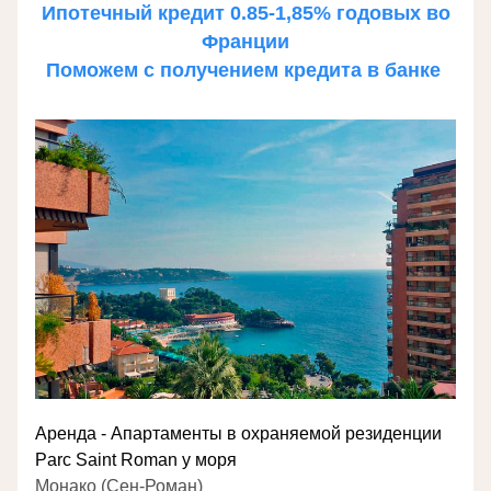
 Ипотечный кредит 0.85-1,85% годовых во 
Франции
Поможем с получением кредита в банке 
Аренда - Апартаменты в охраняемой резиденции 
Parc Saint Roman у моря
Монако (Сен-Роман)