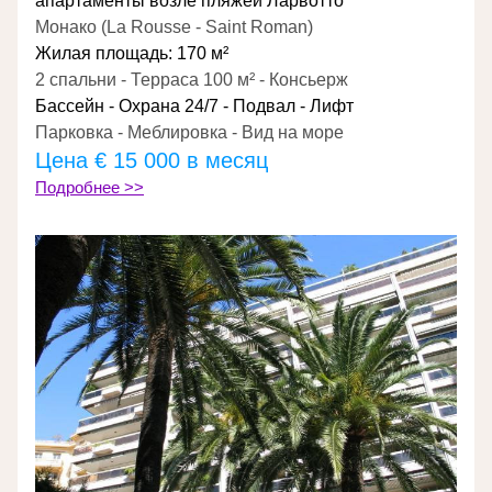
апартаменты возле пляжей Ларвотто
Монако (La Rousse - Saint Roman)
Жилая площадь: 170 м²
2 спальни - Терраса 100 м² - Консьерж
Бассейн - Охрана 24/7 - Подвал - Лифт
Парковка - Меблировка - Вид на море
Цена 
€ 15 000 в месяц
Подробнее >>