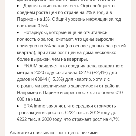
Другая национальная сеть Orpi сообщает о 
среднем росте цен по стране на 2% в год, а в 
Париже - на 1%. Общий уровень инфляции за год 
составил 0,5%. 
Нотариусы, которые еще не отчитались 
полностью за год, считают, что цены выросли 
примерно на 5% за год (на основе данных за третий 
квартал), при этом рост цен на дома несколько 
более выражен, чем на квартиры. 
FNAIM заявляет, что средняя цена квадратного 
метра в 2020 году составила €2276 (+2,4%) для 
домов и €3844 (+5,3%) для квартир, хотя и с 
огромными различиями в зависимости от района. 
Например в Париже и окрестностях это более €10 
000 за кв.м. 
ERA Immo заявляет, что средняя стоимость 
транзакции выросла с €222 тыс. в 2019 году до 
€232 тыс. в 2020 году, что отражает рост на 4,7%. 
Аналитики связывают рост цен с низкими 