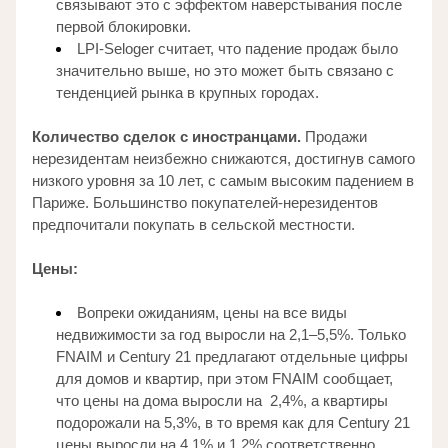
связывают это с эффектом наверстывания после 
первой блокировки. 
LPI-Seloger считает, что падение продаж было 
значительно выше, но это может быть связано с 
тенденцией рынка в крупных городах. 
Количество сделок с иностранцами.
 Продажи 
нерезидентам неизбежно снижаются, достигнув самого 
низкого уровня за 10 лет, с самым высоким падением в 
Париже. Большинство покупателей-нерезидентов 
предпочитали покупать в сельской местности. 
Цены:
Вопреки ожиданиям, цены на все виды 
недвижимости за год выросли на 2,1–5,5%. Только 
FNAIM и Century 21 предлагают отдельные цифры 
для домов и квартир, при этом FNAIM сообщает, 
что цены на дома выросли на  2,4%, а квартиры 
подорожали на 5,3%, в то время как для Century 21 
цены выросли на 4,1% и 1,2% соответственно. 