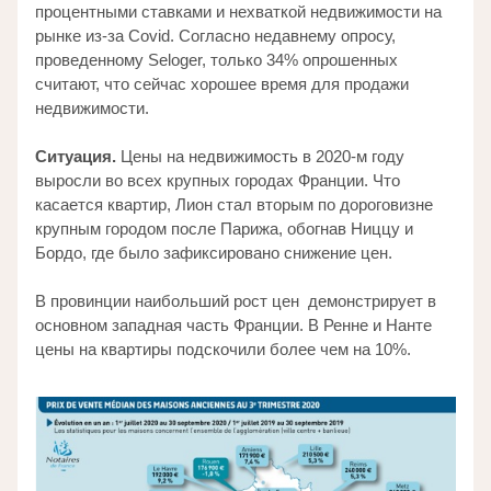
процентными ставками и нехваткой недвижимости на 
рынке из-за Covid. Согласно недавнему опросу, 
проведенному Seloger, только 34% опрошенных 
считают, что сейчас хорошее время для продажи 
недвижимости. 
Ситуация.
 Цены на недвижимость в 2020-м году 
выросли во всех крупных городах Франции. Что 
касается квартир, Лион стал вторым по дороговизне 
крупным городом после Парижа, обогнав Ниццу и 
Бордо, где было зафиксировано снижение цен. 
В провинции наибольший рост цен  демонстрирует в 
основном западная часть Франции. В Ренне и Нанте 
цены на квартиры подскочили более чем на 10%.