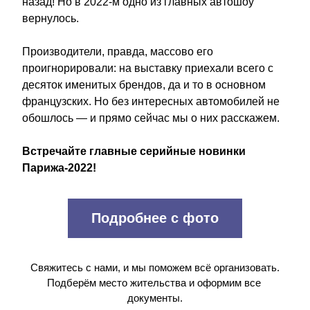
назад! Но в 2022-м одно из главных автошоу 
вернулось.
Производители, правда, массово его 
проигнорировали: на выставку приехали всего с 
десяток именитых брендов, да и то в основном 
французских. Но без интересных автомобилей не 
обошлось — и прямо сейчас мы о них расскажем. 
Встречайте главные серийные новинки 
Парижа-2022!
Подробнее с фото
Свяжитесь с нами, и мы поможем всё организовать.
Подберём место жительства и оформим все 
документы.