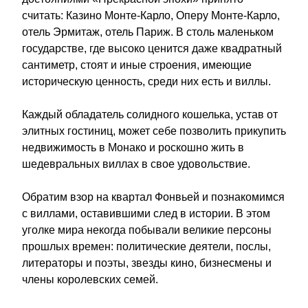
считать: Казино Монте-Карло, Оперу Монте-Карло, 
отель Эрмитаж, отель Париж. В столь маленьком 
государстве, где высоко ценится даже квадратный 
сантиметр, стоят и иные строения, имеющие 
историческую ценность, среди них есть и виллы.
Каждый обладатель солидного кошелька, устав от 
элитных гостиниц, может себе позволить прикупить 
недвижимость в Монако и роскошно жить в 
шедевральных виллах в свое удовольствие.
Обратим взор на квартал Фонвьей и познакомимся 
с виллами, оставившими след в истории. В этом 
уголке мира некогда побывали великие персоны 
прошлых времен: политические деятели, послы, 
литераторы и поэты, звезды кино, бизнесмены и 
члены королевских семей.