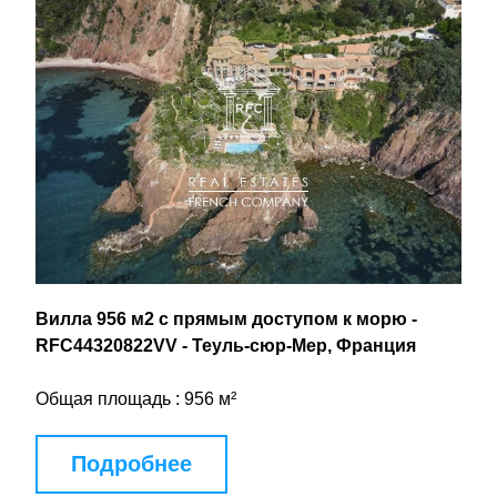
Вилла 956 м2 с прямым доступом к морю - 
RFC44320822VV - Теуль-сюр-Мер, Франция
Общая площадь : 956 м²
Подробнее