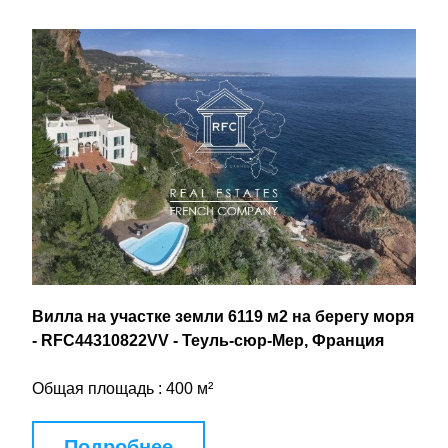
Вилла на участке земли 6119 м2 на берегу моря 
- RFC44310822VV - Теуль-сюр-Мер, Франция
Общая площадь : 400 м²
Подробнее