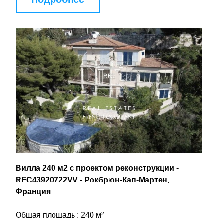
Вилла 240 м2 с проектом реконструкции - 
RFC43920722VV - Рокбрюн-Кап-Мартен, 
Франция
Общая площадь : 240 м²