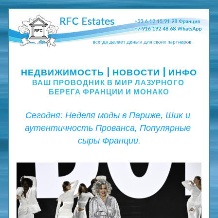
Неделя моды в Париже, Шик и аутентичность 
Прованса, Популярные сыры Франции.  
НЕДВИЖИМОСТЬ | НОВОСТИ | ИНФО
ВАШ ПРОВОДНИК В МИР ЛАЗУРНОГО 
БЕРЕГА ФРАНЦИИ И МОНАКО
Сегодня: Неделя моды в Париже, Шик и 
аутентичность Прованса, Популярные 
сыры Франции.