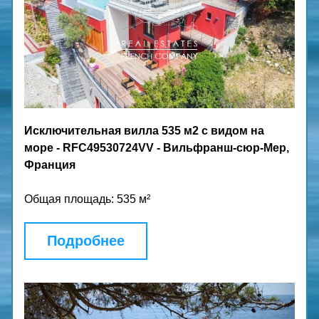
Исключительная вилла 535 м2 с видом на 
море - RFC49530724VV - Вильфранш-сюр-Мер, 
Франция
Общая площадь: 535 м²
Подробнее