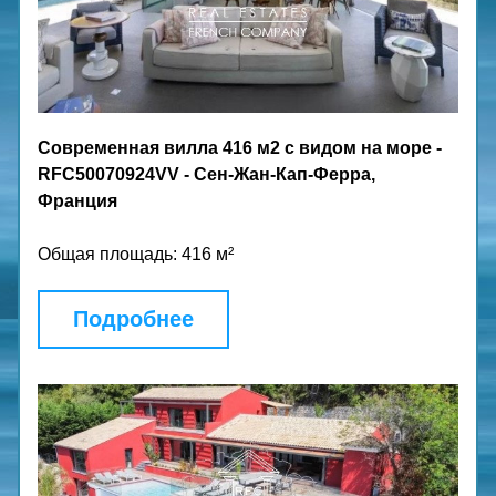
Современная вилла 416 м2 с видом на море - 
RFC50070924VV - Сен-Жан-Кап-Ферра, 
Франция
Общая площадь: 416 м²
Подробнее