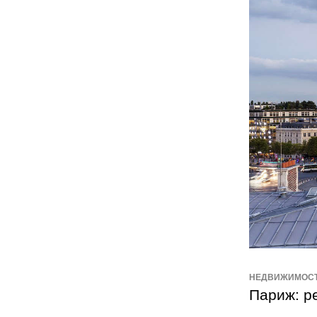
НЕДВИЖИМОС
Париж: р