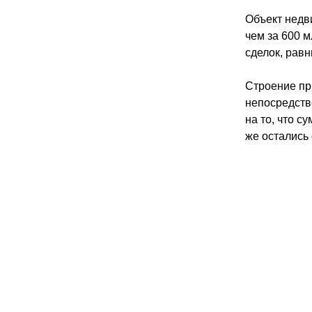
Объект недв
чем за 600 м
сделок, равн
Строение при
непосредств
на то, что с
же остались 