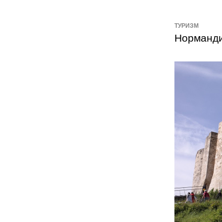
ТУРИЗМ
Норманди