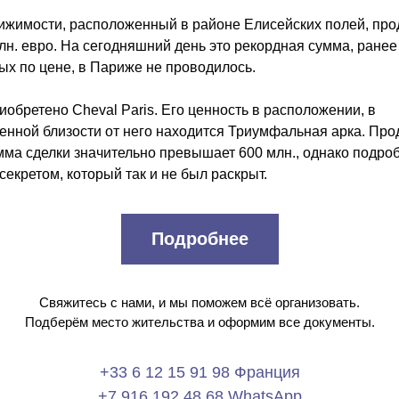
ижимости, расположенный в районе Елисейских полей, прод
лн. евро. На сегодняшний день это рекордная сумма, ранее 
ых по цене, в Париже не проводилось.
обретено Cheval Paris. Его ценность в расположении, в 
енной близости от него находится Триумфальная арка. Прод
умма сделки значительно превышает 600 млн., однако подроб
секретом, который так и не был раскрыт.
Подробнее
Свяжитесь с нами, и мы поможем всё организовать.
Подберём место жительства и оформим все документы.
+33 6 12 15 91 98 Франция
+7 916 192 48 68 WhatsApp