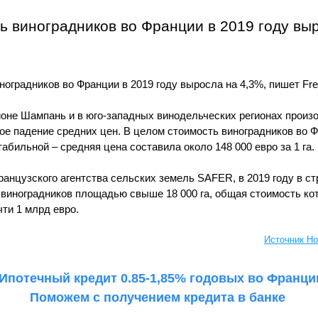
ь виноградников во Франции в 2019 году выр
оградников во Франции в 2019 году выросла на 4,3%, пишет Fren
ионе Шампань и в юго-западных винодельческих регионах произо
ое падение средних цен. В целом стоимость виноградников во Ф
абильной – средняя цена составила около 148 000 евро за 1 га. 
анцузского агентства сельских земель SAFER, в 2019 году в ст
 виноградников площадью свыше 18 000 га, общая стоимость кот
ти 1 млрд евро. 
Источник Ho
 Ипотечный кредит 0.85-1,85% годовых во Франци
Поможем с получением кредита в банке 