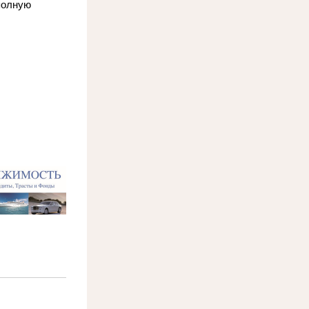
олную 