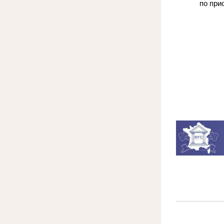
по при