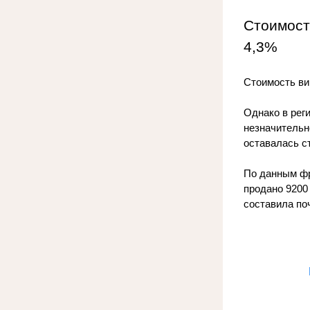
Стоимост
4,3%
Стоимость вин
Однако в рег
незначительн
оставалась ст
По данным фр
продано 9200
составила поч