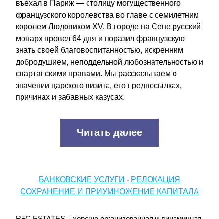
въехал в Париж — столицу могущественного 
французского королевства во главе с семилетним 
королем Людовиком XV. В городе на Сене русский 
монарх провел 64 дня и поразил французскую 
знать своей благовоспитанностью, искренним 
добродушием, неподдельной любознательностью и 
спартанскими нравами. Мы рассказываем о 
значении царского визита, его предпосылках, 
причинах и забавных казусах.
Читать далее
БАНКОВСКИЕ УСЛУГИ
 - 
РЕЛОКАЦИЯ
СОХРАНЕНИЕ И ПРИУМНОЖЕНИЕ КАПИТАЛА
RFC ESTATES – хорошо организованная и динамичная 