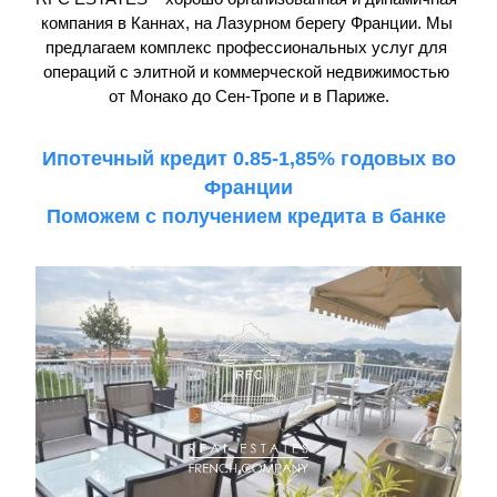
компания в Каннах, на Лазурном берегу Франции. Мы 
предлагаем комплекс профессиональных услуг для 
операций с элитной и коммерческой недвижимостью 
от Монако до Сен-Тропе и в Париже.
 Ипотечный кредит 0.85-1,85% годовых во 
Франции
Поможем с получением кредита в банке 