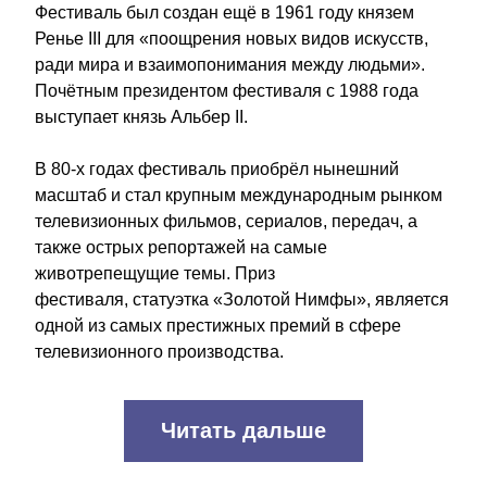
Фестиваль был создан ещё в 1961 году князем 
Ренье III для «поощрения новых видов искусств, 
ради мира и взаимопонимания между людьми». 
Почётным президентом фестиваля с 1988 года 
выступает князь Альбер II.
В 80-х годах фестиваль приобрёл нынешний 
масштаб и стал крупным международным рынком 
телевизионных фильмов, сериалов, передач, а 
также острых репортажей на самые 
животрепещущие темы. Приз 
фестиваля, статуэтка «Золотой Нимфы», является 
одной из самых престижных премий в сфере 
телевизионного производства.
Читать дальше