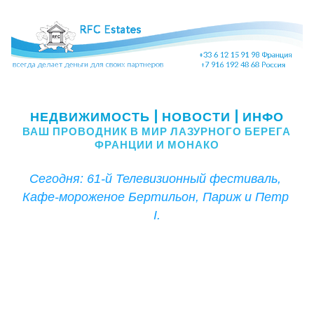
61-й Телевизионный фестиваль, Кафе-мороженое 
Бертильон, Париж и Петр I. 
НЕДВИ
ЖИМОСТЬ
 | НОВОСТИ | ИНФО
ВАШ ПРОВОДНИК В МИР ЛАЗУРНОГО БЕРЕГА 
ФРАНЦИИ И МОНАКО
Сегодня: 61-й Телевизионный фестиваль, 
Кафе-мороженое Бертильон, Париж и Петр 
I.